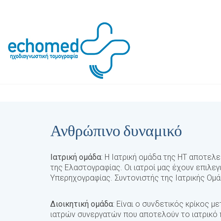
Ανθρώπινο δυναμικό
Ιατρική ομάδα
: Η Ιατρική ομάδα της ΗΤ αποτελ
της Ελαστογραφίας. Οι ιατροί μας έχουν επιλε
Υπερηχογραφίας. Συντονιστής της Ιατρικής Ομά
Διοικητική ομάδα
: Είναι ο συνδετικός κρίκος 
ιατρών συνεργατών που αποτελούν το ιατρικό