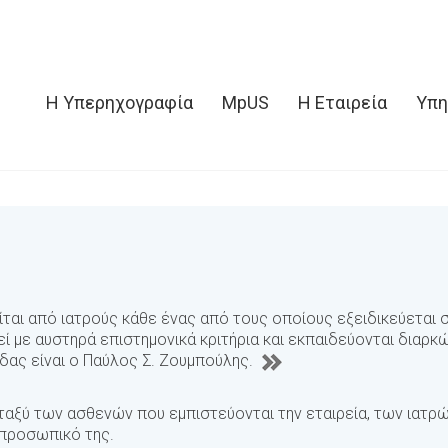
Η Υπερηχογραφία
MpUS
Η Εταιρεία
Υπη
είται από ιατρούς κάθε ένας από τους οποίους εξειδικεύεται
γεί με αυστηρά επιστημονικά κριτήρια και εκπαιδεύονται διαρ
δας είναι ο Παύλος Σ. Ζουμπούλης.
μεταξύ των ασθενών που εμπιστεύονται την εταιρεία, των ιατ
 προσωπικό της.