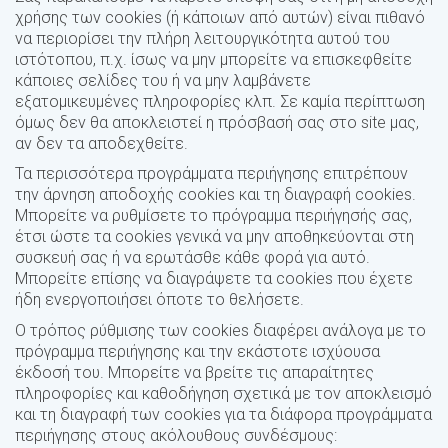
χρήσης των cookies (ή κάποιων από αυτών) είναι πιθανό
να περιορίσει την πλήρη λειτουργικότητα αυτού του
ιστότοπου, π.χ. ίσως να μην μπορείτε να επισκεφθείτε
κάποιες σελίδες του ή να μην λαμβάνετε
εξατομικευμένες πληροφορίες κλπ. Σε καμία περίπτωση
όμως δεν θα αποκλειστεί η πρόσβασή σας στο site μας,
αν δεν τα αποδεχθείτε.
Τα περισσότερα προγράμματα περιήγησης επιτρέπουν
την άρνηση αποδοχής cookies και τη διαγραφή cookies.
Μπορείτε να ρυθμίσετε το πρόγραμμα περιήγησής σας,
έτσι ώστε τα cookies γενικά να μην αποθηκεύονται στη
συσκευή σας ή να ερωτάσθε κάθε φορά για αυτό.
Μπορείτε επίσης να διαγράψετε τα cookies που έχετε
ήδη ενεργοποιήσει όποτε το θελήσετε.
Ο τρόπος ρύθμισης των cookies διαφέρει ανάλογα με το
πρόγραμμα περιήγησης και την εκάστοτε ισχύουσα
έκδοσή του. Μπορείτε να βρείτε τις απαραίτητες
πληροφορίες και καθοδήγηση σχετικά με τον αποκλεισμό
και τη διαγραφή των cookies για τα διάφορα προγράμματα
περιήγησης στους ακόλουθους συνδέσμους: