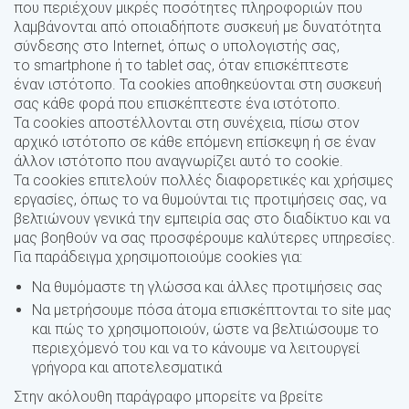
που περιέχουν μικρές ποσότητες πληροφοριών που
λαμβάνονται από οποιαδήποτε συσκευή με δυνατότητα
σύνδεσης στο Internet, όπως ο υπολογιστής σας,
το smartphone ή το tablet σας, όταν επισκέπτεστε
έναν ιστότοπο. Τα cookies αποθηκεύονται στη συσκευή
σας κάθε φορά που επισκέπτεστε ένα ιστότοπο.
Τα cookies αποστέλλονται στη συνέχεια, πίσω στον
αρχικό ιστότοπο σε κάθε επόμενη επίσκεψη ή σε έναν
άλλον ιστότοπο που αναγνωρίζει αυτό το cookie.
Τα cookies επιτελούν πολλές διαφορετικές και χρήσιμες
εργασίες, όπως το να θυμούνται τις προτιμήσεις σας, να
βελτιώνουν γενικά την εμπειρία σας στο διαδίκτυο και να
μας βοηθούν να σας προσφέρουμε καλύτερες υπηρεσίες.
Για παράδειγμα χρησιμοποιούμε cookies για:
Να θυμόμαστε τη γλώσσα και άλλες προτιμήσεις σας
Να μετρήσουμε πόσα άτομα επισκέπτονται το site μας
και πώς το χρησιμοποιούν, ώστε να βελτιώσουμε το
περιεχόμενό του και να το κάνουμε να λειτουργεί
γρήγορα και αποτελεσματικά
Στην ακόλουθη παράγραφο μπορείτε να βρείτε