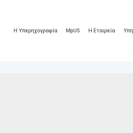
Η Υπερηχογραφία
MpUS
Η Εταιρεία
Υπη