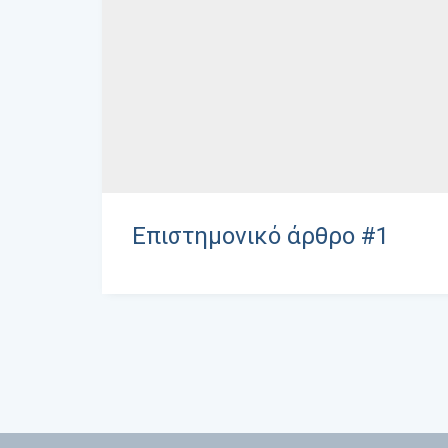
Επιστημονικό άρθρο #1
Λ. Κηφισ