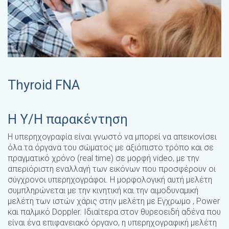
Thyroid FNA
Η Υ/Η παρακέντηση
Η υπερηχογραφία είναι γνωστό να μπορεί να απεικονίσει
όλα τα όργανα του σώματος με αξιόπιστο τρόπο και σε
πραγματικό χρόνο (real time) σε μορφή video, με την
απεριόριστη εναλλαγή των εικόνων που προσφέρουν οι
σύγχρονοι υπερηχογράφοι. Η μορφολογική αυτή μελέτη
συμπληρώνεται με την κινητική και την αιμοδυναμική
μελέτη των ιστών χάρις στην μελέτη με Eγχρωμο , Power
και παλμικό Doppler. Ιδιαίτερα στον θυρεοειδή αδένα που
είναι ένα επιφανειακό όργανο, η υπερηχογραφική μελέτη